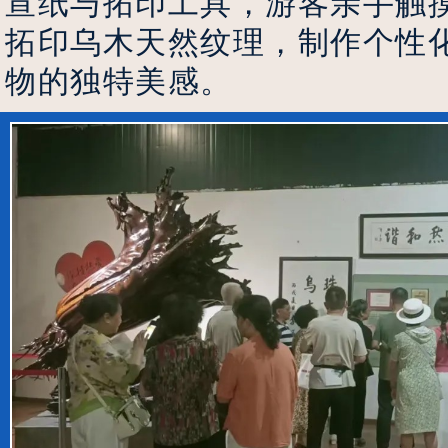
宣纸与拓印工具，游客亲手
触
拓印乌木天然纹理，制作个性
物的独特美感。