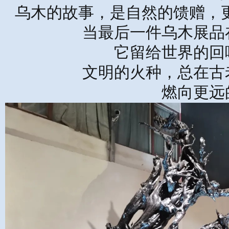
乌木的故事，是自然的馈赠，
当最后一件乌木展品
它留给世界的回
文明的火种，总在古
燃向更远