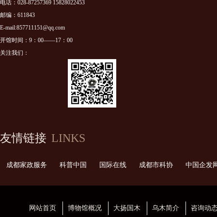
电话：028-87257369 15828022453
邮编：611843
E-mail:857711151@qq.com
开馆时间：9：00——17：00
关注我们：
友情链接
LINKS
成都家政服务
科普中国
国际在线
成都市科协
中国企发
网站首页
博物馆概况
大扬国木
乌木简介
咨询动