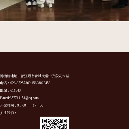
博物馆地址：都江堰市青城大道中兴段花木城
电话：028-87257369 15828022453
邮编：611843
E-mail:857711151@qq.com
开馆时间：9：00——17：00
关注我们：