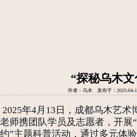
“探秘乌木文
作者：乌木 发布于：2025-04
2025
年
4
月
13
日，成都乌木艺术
老师携团队学员及志愿者，开展
“
约
”
主题科普活动，通过多元体验