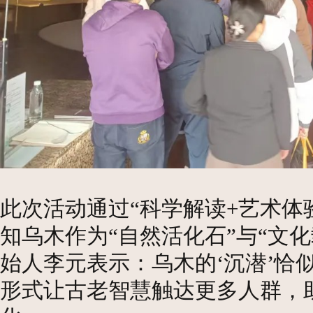
此次活动通过“科学解读
+
艺术体
知乌木作为
“
自然活化石
”
与
“
文化
始人李元表示：
乌木的
‘
沉潜
’
恰
形式让古老智慧触达更多人群，