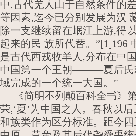
中,古代羌人由于自然条件的差
等因素,迄今已分别发展为汉 
除一支继续留在岷江上游,得以
起来的民 族所代替。”[1]1
是古代西戎牧羊人,分布在中国
中国第一个王朝———夏后氏
域完成的一个统一大国。”
《简明不列颠百科全书》第4 
荣,‘夏’为中国之人。春秋以
和族类作为区分标准。距今四
中原。黄帝及其后代尧舜禹统