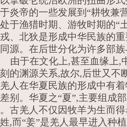
以拿破仑统治欧洲的扭曲形式推
于炎帝的一些发展到“耕牧兼
处于渔猎时期、游牧时期的“
戎、北狄是形成中华民族的重
同源。在后世分化为许多部族与
由于在文化上,甚至血缘上,
刻的渊源关系,故尔,后世又不
羌人在华夏民族的形成中有着
差别。华夏之“夏”,主要组成
。古羌人不仅因牧羊为生而得
姓,而“姜”是羌人最早进入种