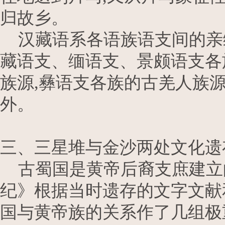
归故乡。
汉藏语系各语族语支间的亲
藏语支、缅语支、景颇语支各
族源,彝语支各族的古羌人族
外。
三、三星堆与金沙两处文化遗
古蜀国是黄帝后裔支庶建立
纪》根据当时遗存的文字文献
国与黄帝族的关系作了几组极