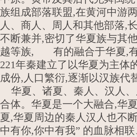
族组成部落联盟,在黄河中游两岸
人、商人、周人和其他部落,长
不断兼并,密切了华夏族与其
越等族, 有的融合于华夏,
221年秦建立了以华夏为主体
成份,人口繁衍,逐渐以汉族代替
华夏、诸夏、秦人、汉人、
合体。华夏是一个大融合,华夏
夏,华夏周边的秦人汉人也不断
中有你,你中有我” 的血脉相联