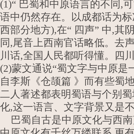
(1)“ 巴蜀和中原语言的不
语中仍然存在。以成都话为标
西部分地方),在“ 四声” 中
同,尾音上西南官话略低。去声
川话,全国人民都听得懂。四川
(2)蒙文通说“蜀文字与中原
自李斯《仓颉篇 》而有些蜀
二人著述都表明蜀语与个别蜀
化,这一语言、文字背景又是
巴蜀自古是中原文化与西南
中原文化有千丝万缕联系,更