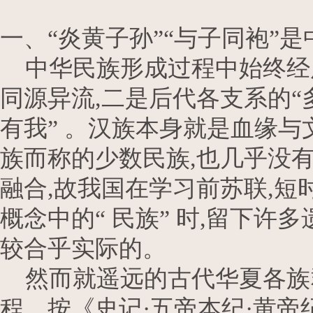
一、“炎黄子孙”“与子同袍”
中华民族形成过程中始终经
同源异流,二是后代各支系的“
有我” 。汉族本身就是血缘
族而称的少数民族,也几乎没有
融合,故我国在学习前苏联,
概念中的“ 民族” 时,留下许
较合乎实际的。
然而就遥远的古代华夏各族群关
程。按《史记·五帝本纪·黄帝