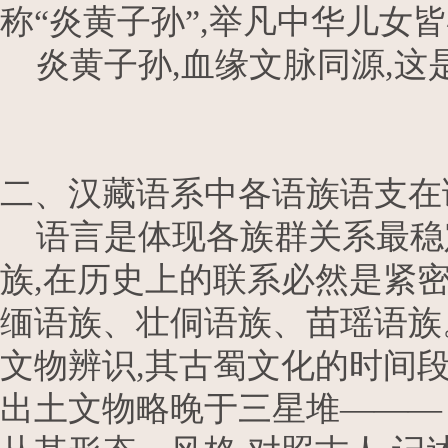
称“炎黄子孙”,举凡中华儿女皆
炎黄子孙,血缘文脉同源,这
二、汉藏语系中各语族语支在
语言是体现各族群关系最稳
族,在历史上的联系必然是紧密
缅语族、壮侗语族、苗瑶语族。
文物辨识,其古蜀文化的时间段
出土文物略晚于三星堆———