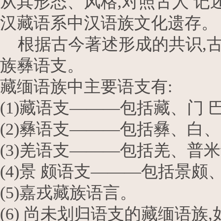
从其形态、风格,对照古人 记
汉藏语系中汉语族文化遗存。
根据古今著述形成的共识,古
族彝语支。
藏缅语族中主要语支有:
(1)藏语支———包括藏、门 
(2)彝语支———包括彝、
(3)羌语支———包括羌、普
(4)景 颇语支———包括景
(5)嘉戎藏族语言。
(6) 尚未划归语支的藏缅语